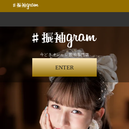
今どきオシャレ振袖専門店
ENTER