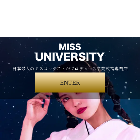
日本最大のミスコンテストがプロデュース卒業式袴専門店
ENTER