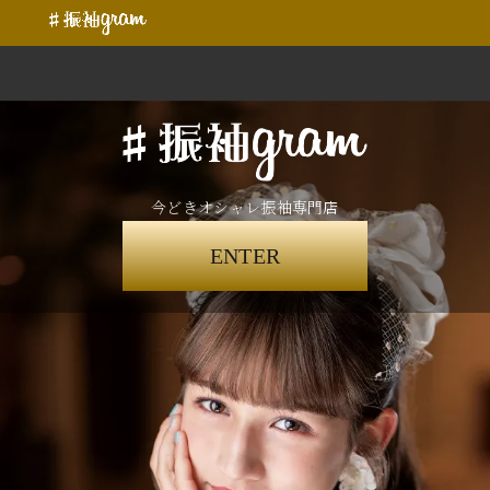
今どきオシャレ振袖専門店
ENTER