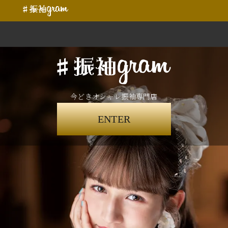
今どきオシャレ振袖専門店
ENTER