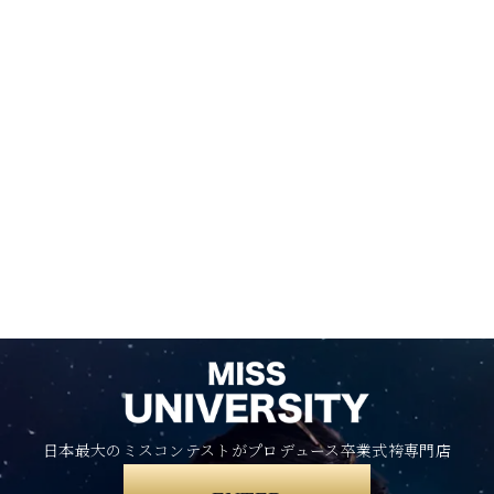
日本最大のミスコンテストがプロデュース卒業式袴専門店