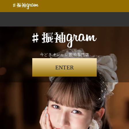
今どきオシャレ振袖専門店
ENTER