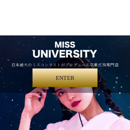
日本最大のミスコンテストがプロデュース卒業式袴専門店
ENTER