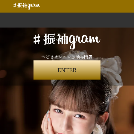
今どきオシャレ振袖専門店
ENTER