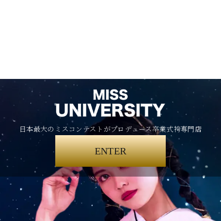
日本最大のミスコンテストがプロデュース卒業式袴専門店
ENTER