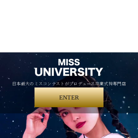
日本最大のミスコンテストがプロデュース卒業式袴専門店
ENTER