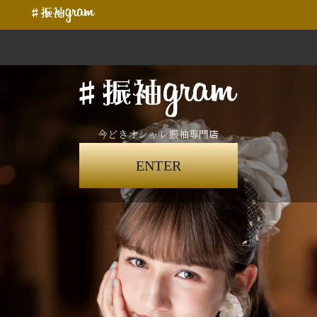
今どきオシャレ振袖専門店
ENTER