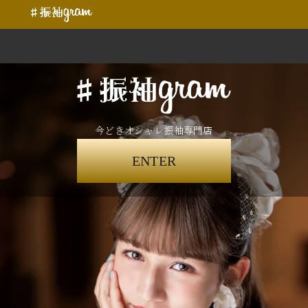
今どきオシャレ振袖専門店
ENTER