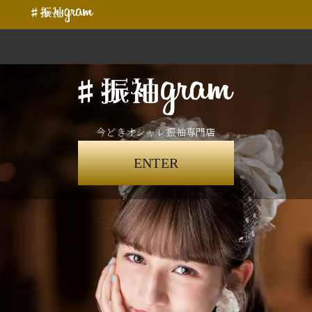
今どきオシャレ振袖専門店
ENTER