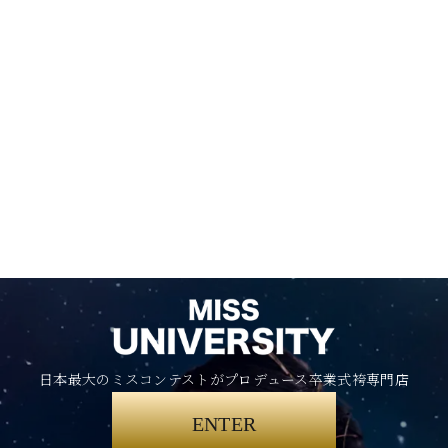
日本最大のミスコンテストがプロデュース卒業式袴専門店
ENTER