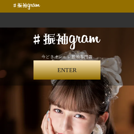
今どきオシャレ振袖専門店
ENTER