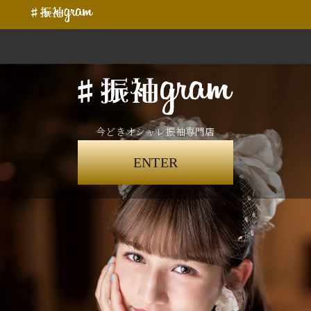
今どきオシャレ振袖専門店
ENTER