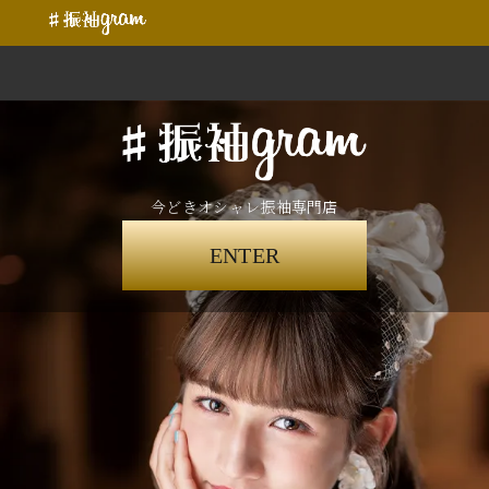
今どきオシャレ振袖専門店
ENTER