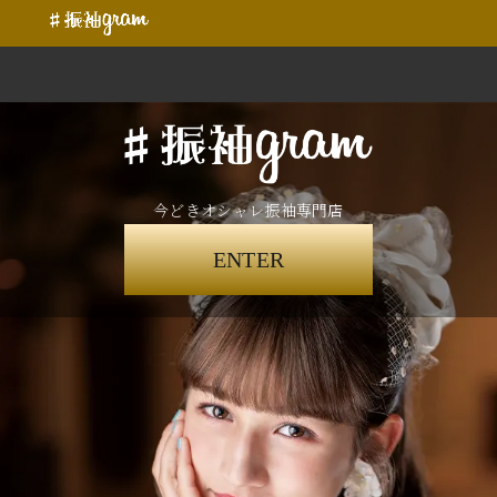
今どきオシャレ振袖専門店
ENTER