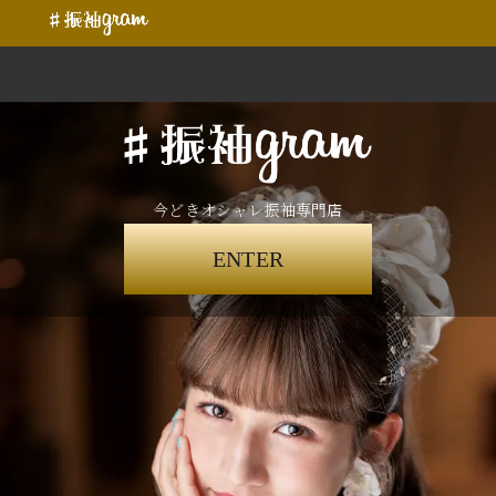
今どきオシャレ振袖専門店
ENTER