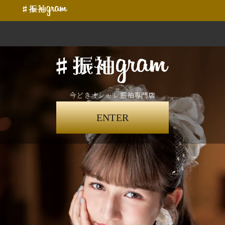
今どきオシャレ振袖専門店
ENTER