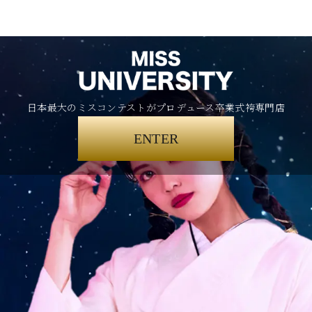
日本最大のミスコンテストがプロデュース卒業式袴専門店
ENTER