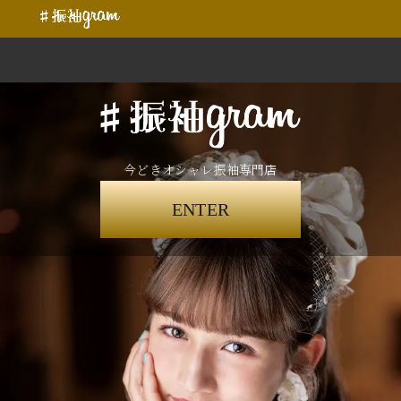
今どきオシャレ振袖専門店
ENTER