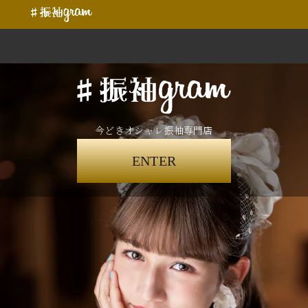
今どきオシャレ振袖専門店
ENTER