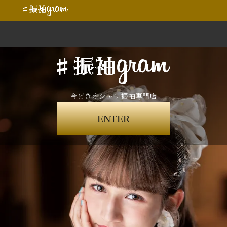
今どきオシャレ振袖専門店
ENTER