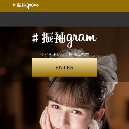
今どきオシャレ振袖専門店
ENTER