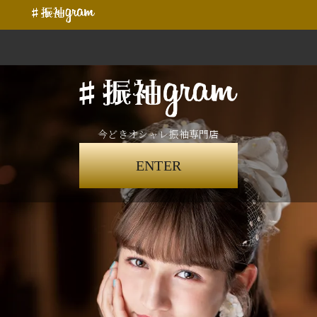
今どきオシャレ振袖専門店
ENTER