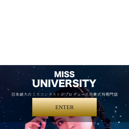
日本最大のミスコンテストがプロデュース卒業式袴専門店
ENTER