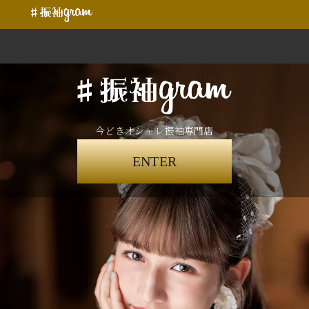
今どきオシャレ振袖専門店
ENTER