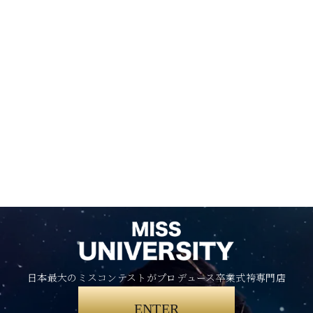
日本最大のミスコンテストがプロデュース卒業式袴専門店
ENTER