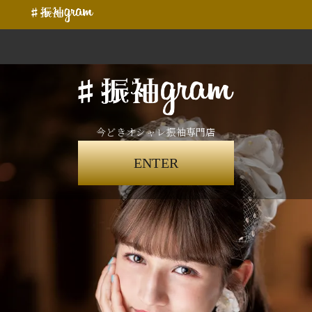
今どきオシャレ振袖専門店
ENTER