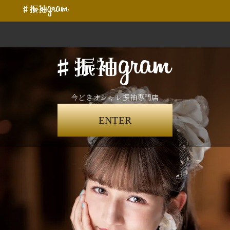
今どきオシャレ振袖専門店
ENTER