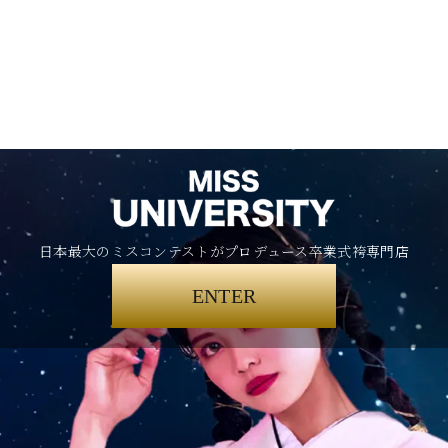
日本最大のミスコンテストがプロデュース卒業式袴専門店
ENTER