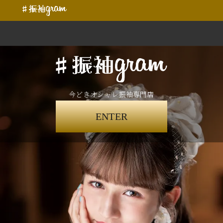
今どきオシャレ振袖専門店
ENTER