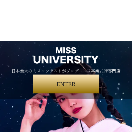
日本最大のミスコンテストがプロデュース卒業式袴専門店
ENTER