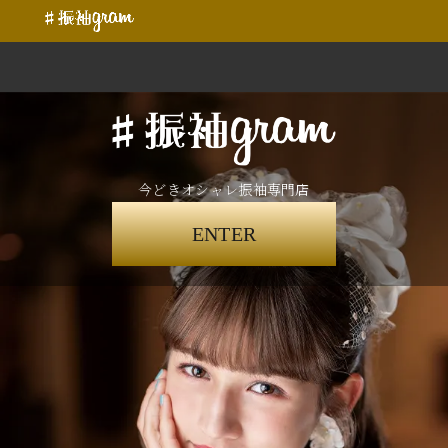
今どきオシャレ振袖専門店
ENTER