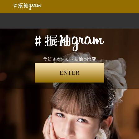
今どきオシャレ振袖専門店
ENTER