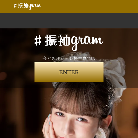
今どきオシャレ振袖専門店
ENTER