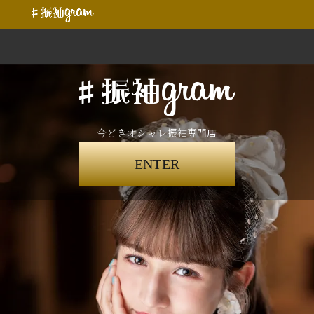
今どきオシャレ振袖専門店
ENTER