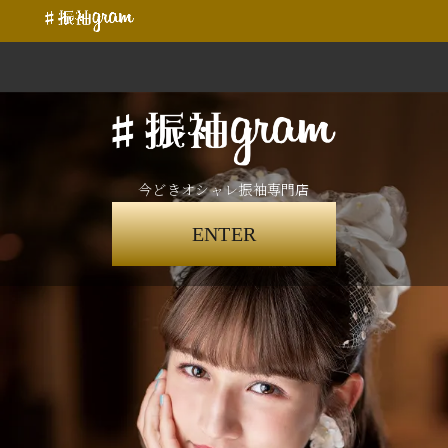
今どきオシャレ振袖専門店
ENTER