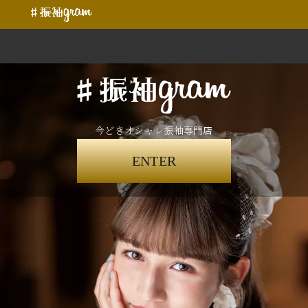
今どきオシャレ振袖専門店
ENTER