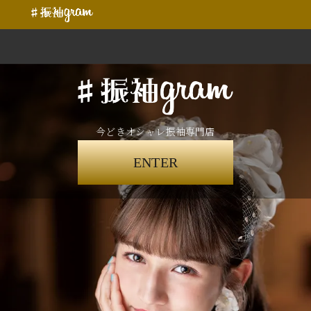
今どきオシャレ振袖専門店
ENTER