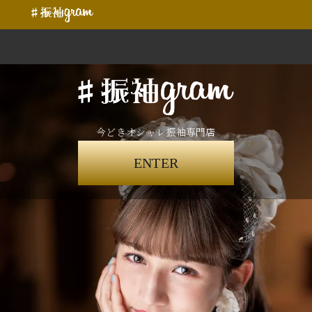
今どきオシャレ振袖専門店
ENTER