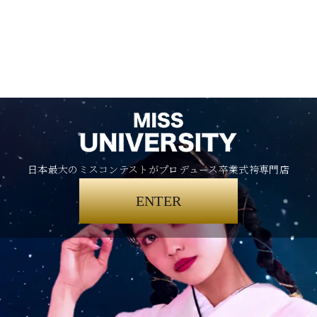
日本最大のミスコンテストがプロデュース卒業式袴専門店
ENTER