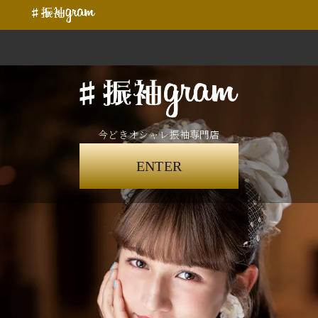
今どきオシャレ振袖専門店
ENTER