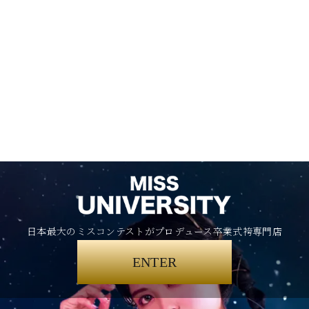
日本最大のミスコンテストがプロデュース卒業式袴専門店
ENTER