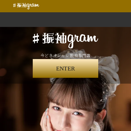
今どきオシャレ振袖専門店
ENTER