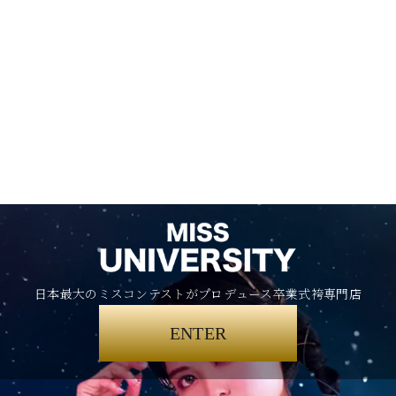
日本最大のミスコンテストがプロデュース卒業式袴専門店
ENTER