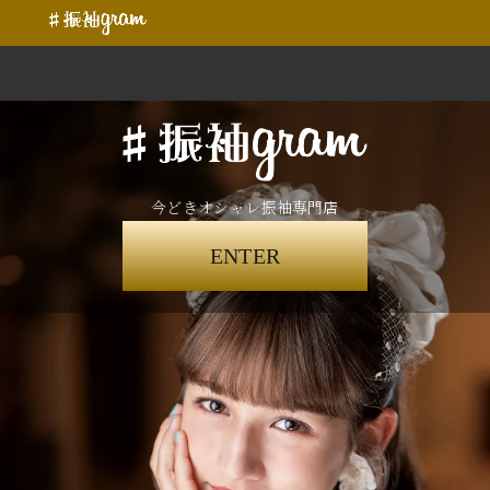
今どきオシャレ振袖専門店
ENTER