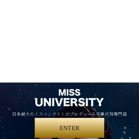
日本最大のミスコンテストがプロデュース卒業式袴専門店
ENTER