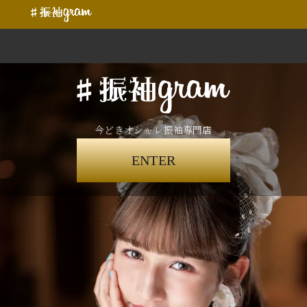
今どきオシャレ振袖専門店
ENTER