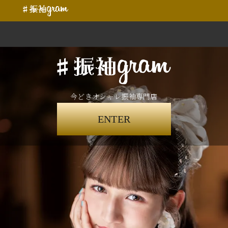
今どきオシャレ振袖専門店
ENTER