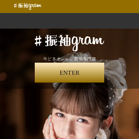
今どきオシャレ振袖専門店
ENTER