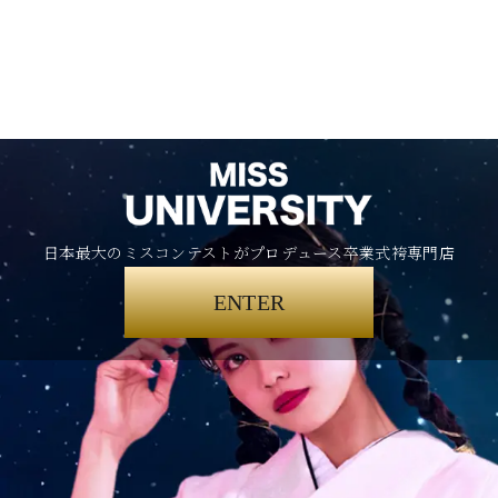
日本最大のミスコンテストがプロデュース卒業式袴専門店
ENTER