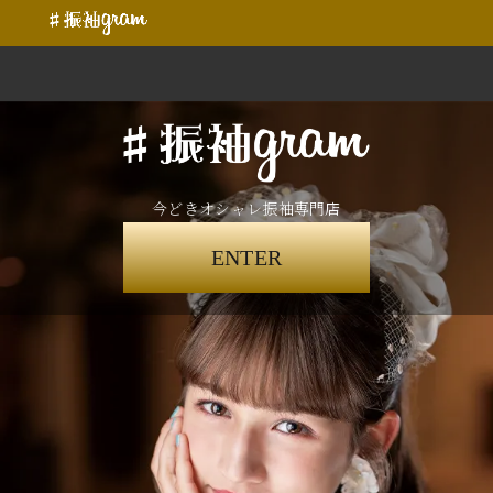
今どきオシャレ振袖専門店
ENTER