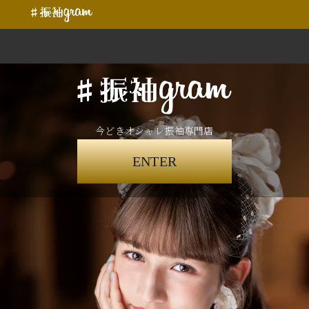
今どきオシャレ振袖専門店
ENTER