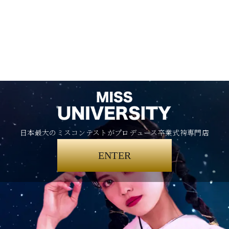
日本最大のミスコンテストがプロデュース卒業式袴専門店
ENTER