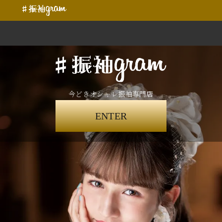
今どきオシャレ振袖専門店
ENTER