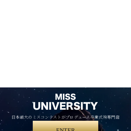
日本最大のミスコンテストがプロデュース卒業式袴専門店
ENTER