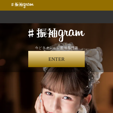
今どきオシャレ振袖専門店
ENTER