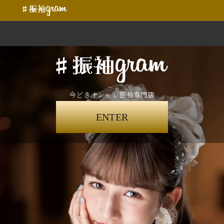
今どきオシャレ振袖専門店
ENTER