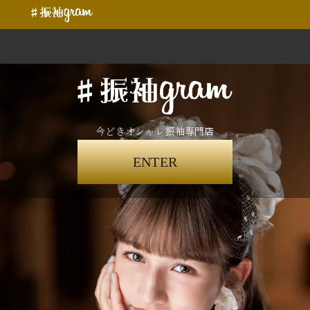
今どきオシャレ振袖専門店
ENTER