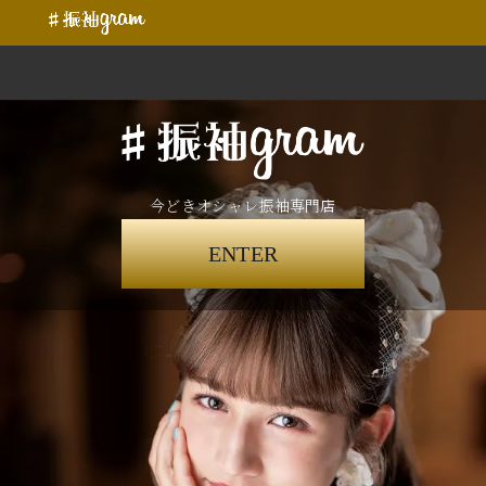
今どきオシャレ振袖専門店
ENTER