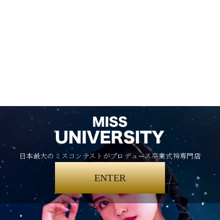
日本最大のミスコンテストがプロデュース卒業式袴専門店
ENTER