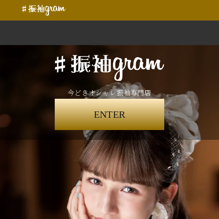
今どきオシャレ振袖専門店
ENTER