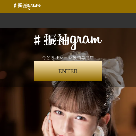
今どきオシャレ振袖専門店
ENTER